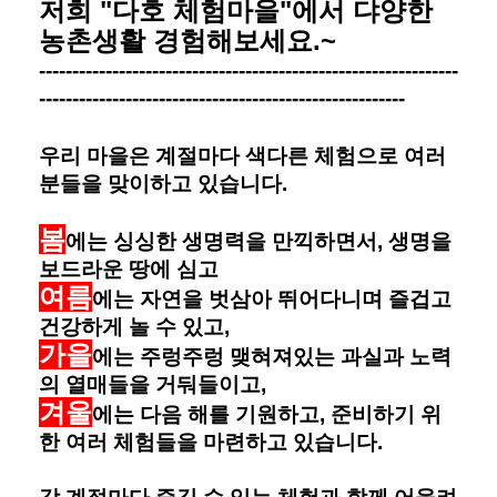
저희 "다호 체험마을"에서 댜양한
농촌생활 경험해보세요.~
---------------------------------------------------------------
-------------------------------------------------------
우리 마을은 계절마다 색다른 체험으로 여러
분들을 맞이하고 있습니다.
봄
에는 싱싱한 생명력을 만끽하면서, 생명을
보드라운 땅에 심고
여름
에는 자연을 벗삼아 뛰어다니며 즐겁고
건강하게 놀 수 있고,
가을
에는 주렁주렁 맺혀져있는 과실과 노력
의 열매들을 거둬들이고,
겨울
에는 다음 해를 기원하고, 준비하기 위
한 여러 체험들을 마련하고 있습니다.