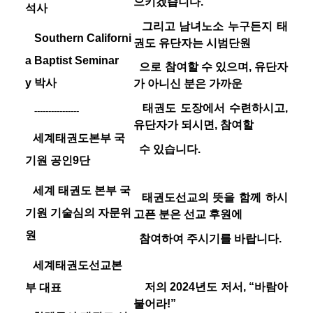
으키겠습니다
.
석사
그리고 남녀노소 누구든지 태
Southern Californi
권도 유단자는 시범단원
a Baptist Seminar
으로 참여할 수 있으며, 유단자
y
박사
가 아니신 분은 가까운
태권도 도장에서 수련하시고,
----------------
유단자가 되시면, 참여할
세계태권도본부 국
수 있습니다
.
기원 공인
9
단
세계 태권도 본부 국
태권도선교의 뜻을 함께 하시
기원 기술심의 자문위
고픈 분은 선교 후원에
원
참여하여 주시기를 바랍니다
.
세계태권도선교본
저의 2024년도 저서, “
바람아
부 대표
불어라
!
”