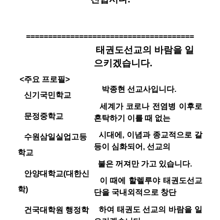
======================================
태권도선교의 바람을 일
으키겠습니다
.
<주요 프로필>
박종현 선교사입니다
.
신기국민학교
세계가 코로나 전염병 이후로
문정중학교
혼탁하기 이를 때 없는
시대에, 이념과 종교적으로 갈
수원삼일실업고등
등이 심화되어, 선교의
학교
불은 꺼져만 가고 있습니다
.
안양대학교
(
대한신
이 때에 할렐루야 태권도선교
학
)
단을 국내외적으로 창단
하여 태권도 선교의 바람을 일
건국대학원 행정학