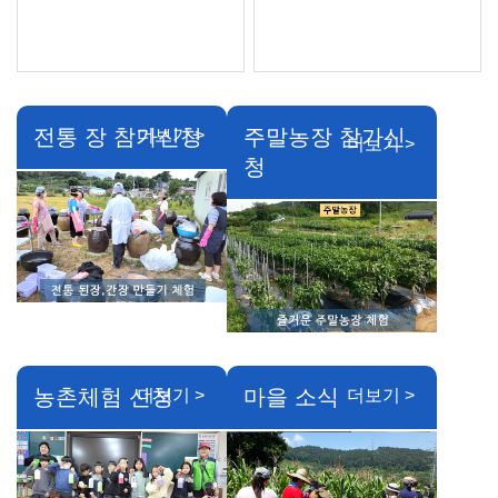
전통 장 참가신청
주말농장 참가신
더보기 >
더보기 >
청
농촌체험 신청
마을 소식
더보기 >
더보기 >