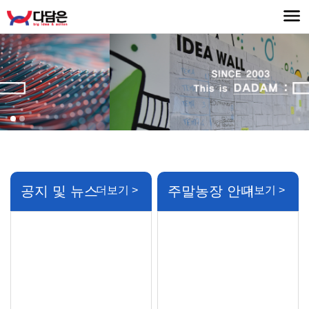
공지 및 뉴스
주말농장 안내
더보기 >
더보기 >