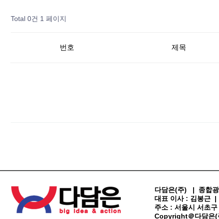
Total 0건
1 페이지
번호
제목
다담은(주) | 종합광
대표 이사 : 김봉근 | 사
주소 : 서울시 서초구 방배로
Copyright＠다담은(주) 