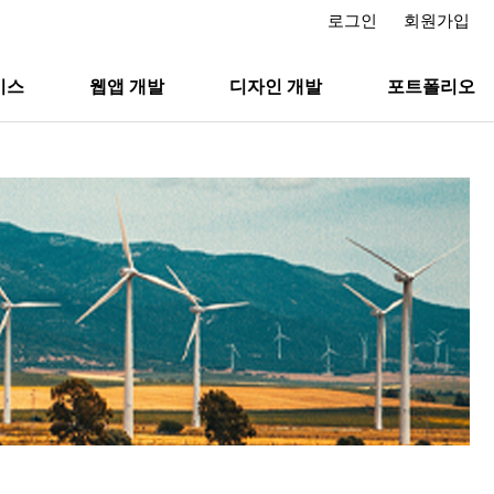
로그인
회원가입
비스
웹앱 개발
디자인 개발
포트폴리오