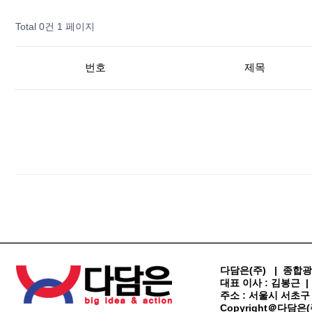
Total 0건
1 페이지
번호
제목
다담은(주) | 종합광
대표 이사 : 김봉근 | 사
주소 : 서울시 서초구 방배로
Copyright＠다담은(주) 