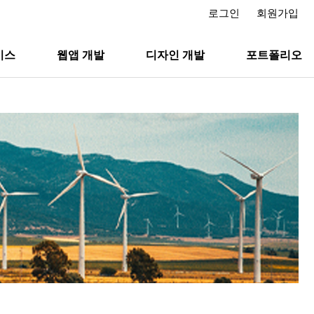
로그인
회원가입
비스
웹앱 개발
디자인 개발
포트폴리오